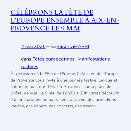
CÉLÉBRONS LA FÊTE DE
L’EUROPE ENSEMBLE À AIX-EN-
PROVENCE LE 9 MAI
4 mai 2025
—
Sarah GHARBI
par
dans
Fêtes européennes,
, 
Manifestations
festives
À l’occasion de la Fête de l’Europe, la Maison de l’Europe
de Provence vous invite à une journée festive, ludique et
culturelle au cœur d’Aix-en-Provence, sur la place de
l’Hôtel de ville. Le 9 mai de 10h30 à 20h, venez découvrir
l’Union Européenne autrement, à travers des animations
variées, des débats, des concerts, des stands…