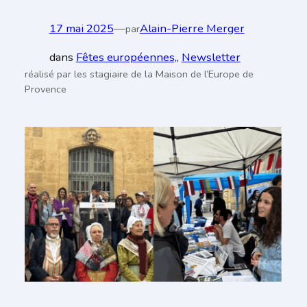
17 mai 2025
—
Alain-Pierre Merger
par
dans
Fêtes européennes,
, 
Newsletter
réalisé par les stagiaire de la Maison de l’Europe de
Provence