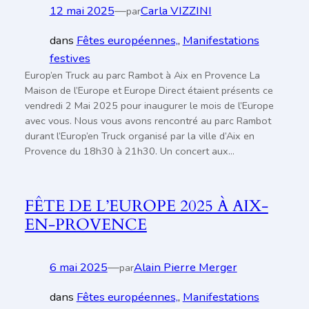
12 mai 2025
—
Carla VIZZINI
par
dans
Fêtes européennes,
, 
Manifestations
festives
Europ’en Truck au parc Rambot à Aix en Provence La
Maison de l’Europe et Europe Direct étaient présents ce
vendredi 2 Mai 2025 pour inaugurer le mois de l’Europe
avec vous. Nous vous avons rencontré au parc Rambot
durant l’Europ’en Truck organisé par la ville d’Aix en
Provence du 18h30 à 21h30. Un concert aux…
FÊTE DE L’EUROPE 2025 À AIX-
EN-PROVENCE
6 mai 2025
—
Alain Pierre Merger
par
dans
Fêtes européennes,
, 
Manifestations