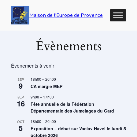
Maison de l'Europe de Provence
Évènements
Évènements à venir
18h00
–
20h00
SEP
9
CA élargie MEP
9h00
–
17h00
SEP
16
Fête annuelle de la Fédération
Départementale des Jumelages du Gard
18h00
–
20h00
OCT
5
Exposition – débat sur Vaclav Havel le lundi 5
octobre 2026