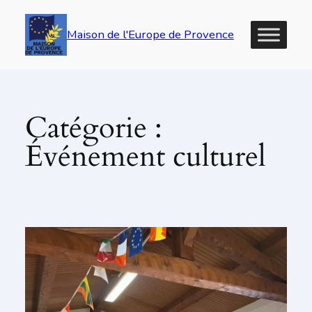
Maison de l'Europe de Provence
Catégorie :
Événement culturel