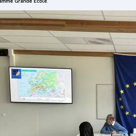
ramme Grande École
.