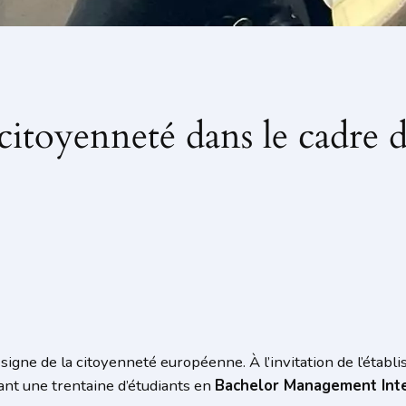
citoyenneté dans le cadre d
igne de la citoyenneté européenne. À l’invitation de l’établ
ant une trentaine d’étudiants en
Bachelor Management Inte