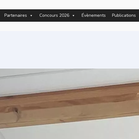
Partenaires
Concours 2026
Évènements
Publications