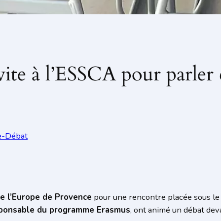
ite à l’ESSCA pour parler 
e-Débat
e l’Europe de Provence
pour une rencontre placée sous le s
esponsable du programme Erasmus
, ont animé un débat dev