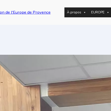
on de l'Europe de Provence
À propos
EUROPE