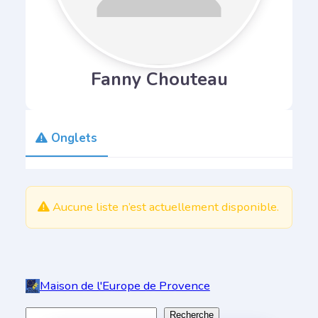
Fanny Chouteau
Onglets
Aller
Aucune liste n’est actuellement disponible.
au
contenu
Maison de l'Europe de Provence
R
Recherche