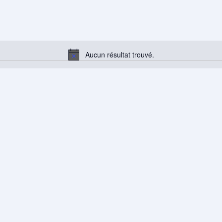
Aucun résultat trouvé.
Notice