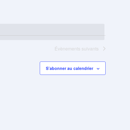
vues
Évènement
Évènements
suivants
S’abonner au calendrier