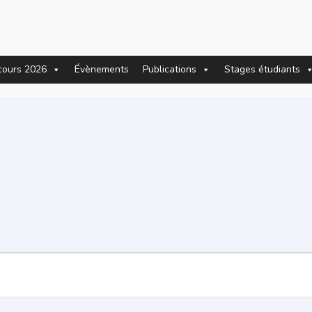
cours 2026
Évènements
Publications
Stages étudiants