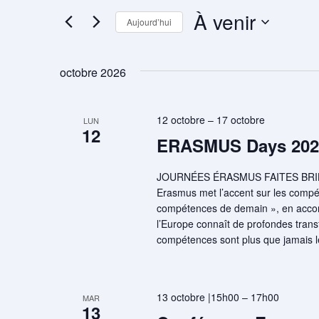
Rechercher
navigation
À venir
Aujourd’hui
Évènements
Sélectionnez
de
par
une
mot-
octobre 2026
date.
vues
clé.
Évènements
12 octobre
–
17 octobre
LUN
12
ERASMUS Days 202
JOURNÉES ÉRASMUS FAITES BRILLE
Erasmus met l’accent sur les compét
compétences de demain », en accord 
l’Europe connaît de profondes trans
compétences sont plus que jamais l
13 octobre |15h00
–
17h00
MAR
13