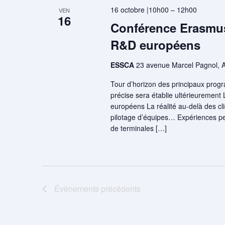
16 octobre |10h00
–
12h00
VEN
16
Conférence Erasmus
R&D européens
ESSCA
23 avenue Marcel Pagnol, 
Tour d’horizon des principaux prog
précise sera établie ultérieurement 
européens La réalité au-delà des cl
pilotage d’équipes… Expériences pe
de terminales […]
Évènements
précédents