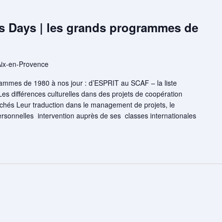
 Days | les grands programmes de
Aix-en-Provence
rammes de 1980 à nos jour : d’ESPRIT au SCAF – la liste
Les différences culturelles dans des projets de coopération
ichés Leur traduction dans le management de projets, le
rsonnelles intervention auprès de ses classes internationales