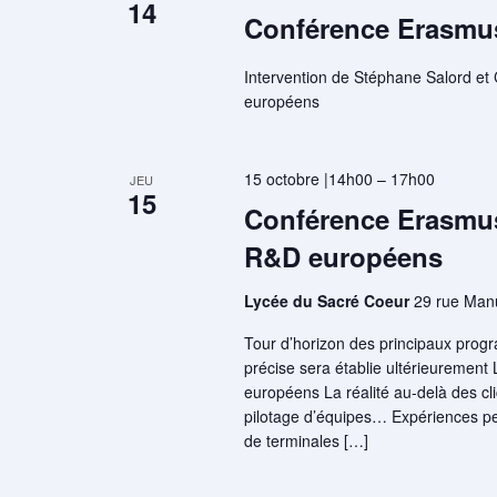
14
Conférence Erasmus
Intervention de Stéphane Salord e
européens
15 octobre |14h00
–
17h00
JEU
15
Conférence Erasmus
R&D européens
Lycée du Sacré Coeur
29 rue Man
Tour d’horizon des principaux prog
précise sera établie ultérieurement 
européens La réalité au-delà des cl
pilotage d’équipes… Expériences pe
de terminales […]