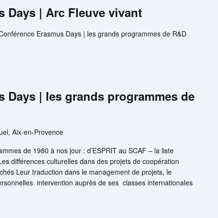
 Days | Arc Fleuve vivant
t Conférence Erasmus Days | les grands programmes de R&D
 Days | les grands programmes de
uel, Aix-en-Provence
rammes de 1980 à nos jour : d’ESPRIT au SCAF – la liste
Les différences culturelles dans des projets de coopération
ichés Leur traduction dans le management de projets, le
rsonnelles intervention auprès de ses classes internationales