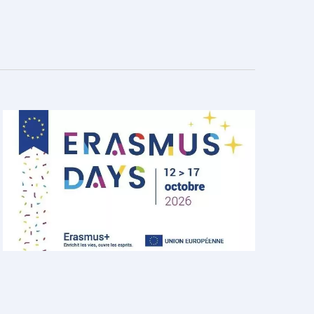
vues
Évènement