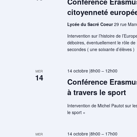
Conférence Erasmus 
citoyenneté europé
Lycée du Sacré Coeur
29 rue Man
Intervention sur l’histoire de l’Eur
déboires, éventuellement le rôle de 
secondes ( une soixante d’élèves
14 octobre |8h00
–
12h00
MER
14
Conférence Erasmus
à travers le sport
Intervention de Michel Pautot sur l
le sport «
14 octobre |8h00
–
17h00
MER