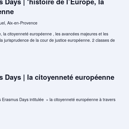
Days | ‘histoire de l’Europe, la
enne
uel, Aix-en-Provence
ope, la citoyenneté européenne , les avancées majeures et les
la jurisprudence de la cour de justice européenne. 2 classes de
 )
 Days | la citoyenneté européenne
es Erasmus Days intitulée » la citoyenneté européenne à travers