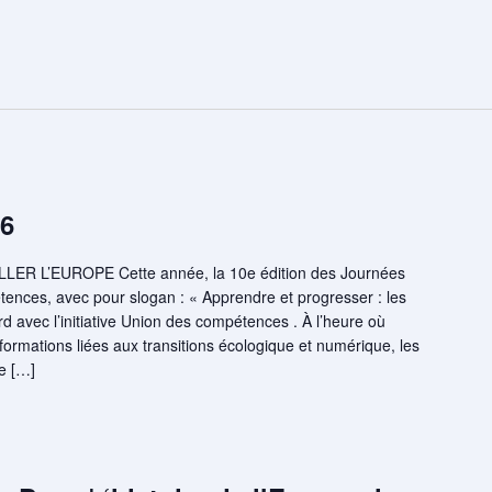
6
R L’EUROPE Cette année, la 10e édition des Journées
ences, avec pour slogan : « Apprendre et progresser : les
avec l’initiative Union des compétences . À l’heure où
formations liées aux transitions écologique et numérique, les
e […]