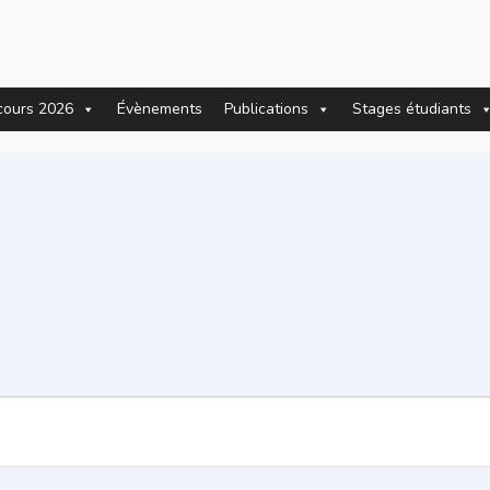
cours 2026
Évènements
Publications
Stages étudiants