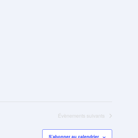
Évènements
suivants
S’abonner au calendrier